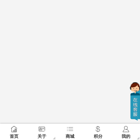
首页
关于
商城
积分
我的