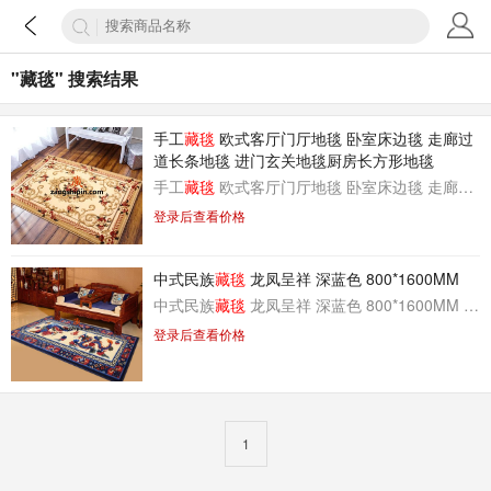
"藏毯" 搜索结果
手工
藏毯
欧式客厅门厅地毯 卧室床边毯 走廊过
道长条地毯 进门玄关地毯厨房长方形地毯
手工
藏毯
欧式客厅门厅地毯 卧室床边毯 走廊过道长条地毯 进门玄关地毯厨房长方形地毯
登录后查看价格
中式民族
藏毯
龙凤呈祥 深蓝色 800*1600MM
中式民族
藏毯
龙凤呈祥 深蓝色 800*1600MM 客厅走廊毯卧室床边毯厨房毯加密加厚款飘窗毯
登录后查看价格
1