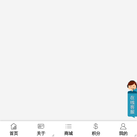
首页
关于
商城
积分
我的