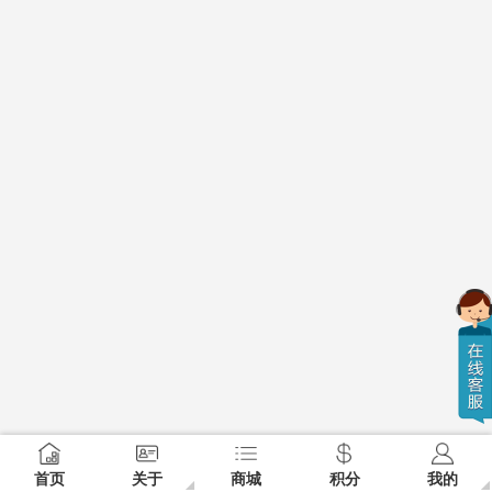
首页
关于
商城
积分
我的