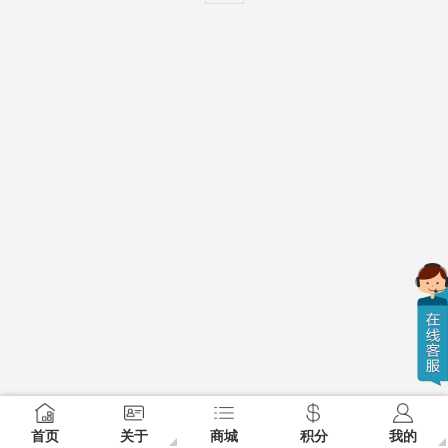
首页
关于
商城
积分
我的